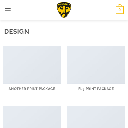
Zum
0
Inhalt
springen
DESIGN
ANOTHER PRINT PACKAGE
FL3 PRINT PACKAGE